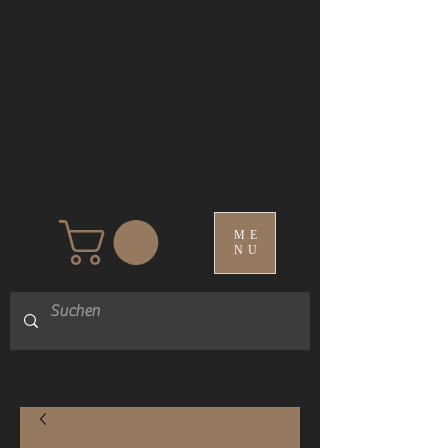
SHOP
ME
NU