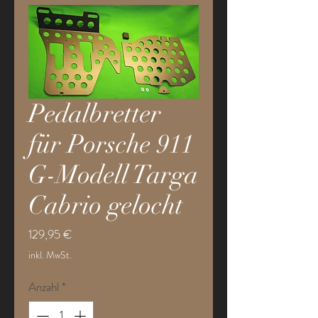
Pedalbretter
für Porsche 911
G-Modell Targa
Cabrio gelocht
Preis
129,95 €
inkl. MwSt.
Anzahl
*