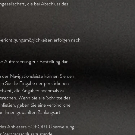
gesellschaft, die bei Abschluss des
 Berichtigungsmöglichkeiten erfolgen nach
ne Aufforderung zur Bestellung dar.
 der Navigationsleiste können Sie den
 Sie die Eingabe der persönlichen
hkeit, alle Angaben nochmals zu
brechen. Wenn Sie alle Schritte des
ließen, geben Sie eine verbindliche
von Ihnen gewählten Zahlungsart
ite des Anbieters SOFORT Überweisung
r Vertragsschluss zustande.