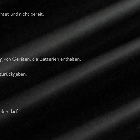
htet und nicht bereit.
g von Geräten, die Batterien enthalten,
 zurückgeben.
den darf.