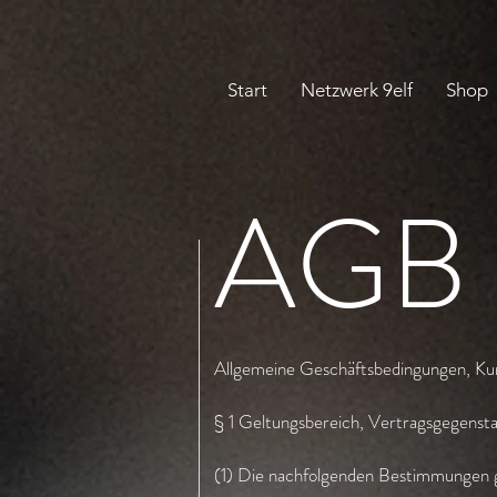
Start
Netzwerk 9elf
Shop
AGB
SHOP
Allgemeine Geschäftsbedingungen, Kun
§ 1 Geltungsbereich, Vertragsgegensta
(1) Die nachfolgenden Bestimmungen ge