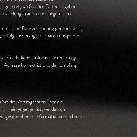
tergeleitet, wo Sie Ihre Daten angeben
er Zahlungstransaktion aufgefordert.
 Ihnen meine Bankverbindung genannt wird,
erfolgt unverzüglich, spätestens jedoch
 erforderlichen Informationen erfolgt
il-Adresse korrekt ist und der Empfang
n Sie die Vertragsdaten über die
 mir eingegangen ist, werden die
h vorgeschriebenen Informationen nochmals