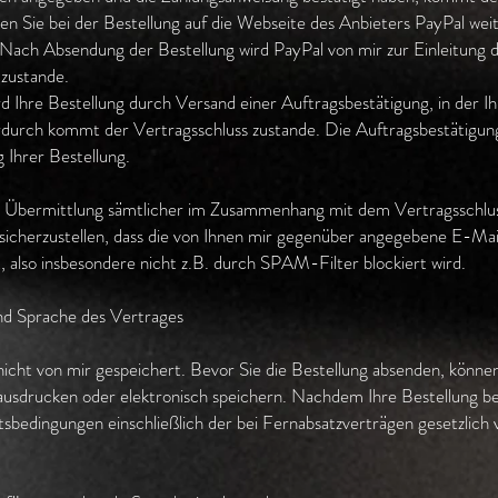
en Sie bei der Bestellung auf die Webseite des Anbieters PayPal wei
 Nach Absendung der Bestellung wird PayPal von mir zur Einleitung d
zustande.
rd Ihre Bestellung durch Versand einer Auftragsbestätigung, in der
urch kommt der Vertragsschluss zustande. Die Auftragsbestätigung 
 Ihrer Bestellung.
d Übermittlung sämtlicher im Zusammenhang mit dem Vertragsschluss
t sicherzustellen, dass die von Ihnen mir gegenüber angegebene E-Ma
t, also insbesondere nicht z.B. durch SPAM-Filter blockiert wird.
nd Sprache des Vertrages
 nicht von mir gespeichert. Bevor Sie die Bestellung absenden, könne
ausdrucken oder elektronisch speichern. Nachdem Ihre Bestellung bei
tsbedingungen einschließlich der bei Fernabsatzverträgen gesetzlic