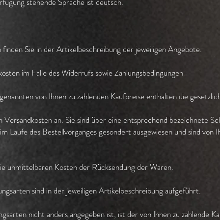
erfügung stehende Sprache ist deutsch.
inden Sie in der Artikelbeschreibung der jeweiligen Angebote.
kosten im Falle des Widerrufs sowie Zahlungsbedingungen
en genannten von Ihnen zu zahlenden Kaufpreise enthalten die gesetzl
ich Versandkosten an. Sie sind über eine entsprechend bezeichnete Scha
im Laufe des Bestellvorganges gesondert ausgewiesen und sind von Ihn
 die unmittelbaren Kosten der Rücksendung der Waren.
gsarten sind in der jeweiligen Artikelbeschreibung aufgeführt.
gsarten nicht anders angegeben ist, ist der von Ihnen zu zahlende Kauf