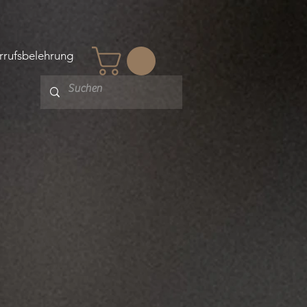
rrufsbelehrung