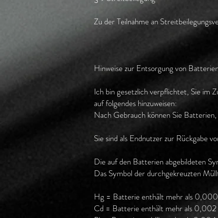
Zu der Teilnahme an Streitbeilegungsver
Hinweise zur Entsorgung von Batterie
Ich bin gesetzlich verpflichtet, Sie i
auf folgendes hinzuweisen:
Nach Gebrauch können Sie Batterien, d
Sie sind als Endnutzer zur Rückgabe von
Die auf den Batterien abgebildeten S
Das Symbol der durchgekreuzten Müllto
Hg = Batterie enthält mehr als 0,00
Cd = Batterie enthält mehr als 0,0