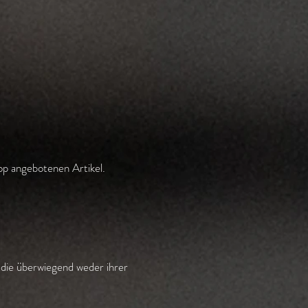
op angebotenen Artikel.
, die überwiegend weder ihrer