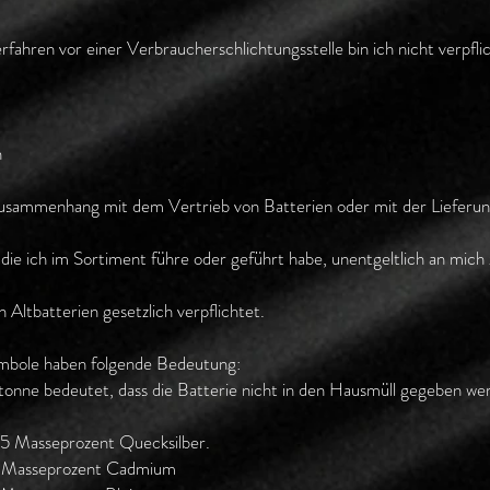
fahren vor einer Verbraucherschlichtungsstelle bin ich nicht verpflic
n
m Zusammenhang mit dem Vertrieb von Batterien oder mit der Lieferun
ie ich im Sortiment führe oder geführt habe, unentgeltlich an mich
 Altbatterien gesetzlich verpflichtet.
ymbole haben folgende Bedeutung:
nne bedeutet, dass die Batterie nicht in den Hausmüll gegeben wer
05 Masseprozent Quecksilber.
02 Masseprozent Cadmium