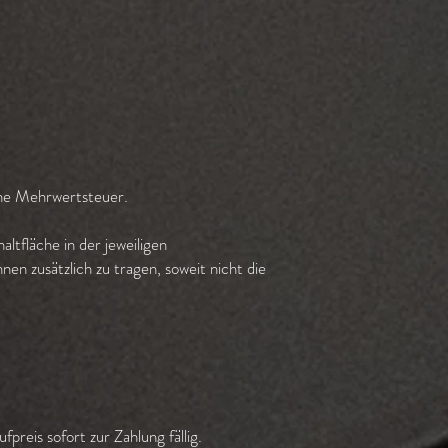
iche Mehrwertsteuer.
ltfläche in der jeweiligen
en zusätzlich zu tragen, soweit nicht die
preis sofort zur Zahlung fällig.