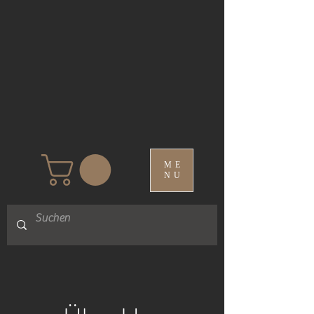
SHOP
ME
NU